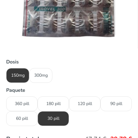
Dosis
150mg
300mg
Paquete
360 pill
180 pill
120 pill
90 pill
60 pill
30 pill