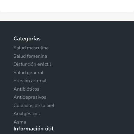
Categorías
Salud masculina
Salud femenina
Disfunción eréctil
Salud general
Presión arterial
Antibióticos
Antidepresivos
Cuidados de la piel
Analgésicos
Asma
Información útil