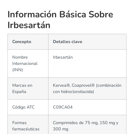
Información Básica Sobre
Irbesartán
Concepto
Detalles clave
Nombre
Irbesartán
Internacional
(INN)
Marcas en
Karvea®, Coaprovel® (combinación
España
con hidroclorotiazida)
Código ATC
C09CA04
Formas
Comprimidos de 75 mg, 150 mg y
farmacéuticas
300 mg