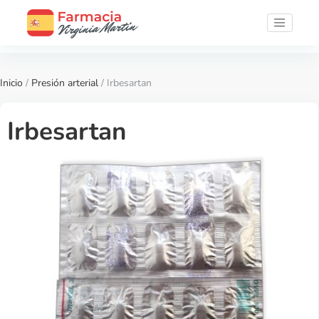
Inicio
/
Presión arterial
/ Irbesartan
Irbesartan