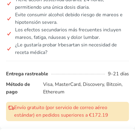
permitiendo una única dosis diaria.
Evite consumir alcohol debido riesgo de mareos e
hipotensión severa.
Los efectos secundarios más frecuentes incluyen
mareos, fatiga, náuseas y dolor lumbar.
¿Le gustaría probar Irbesartan sin necesidad de
receta médica?
Entrega rastreable
9-21 días
Método de
Visa, MasterCard, Discovery, Bitcoin,
pago
Ethereum
Envío gratuito (por servicio de correo aéreo
estándar) en pedidos superiores a €172.19