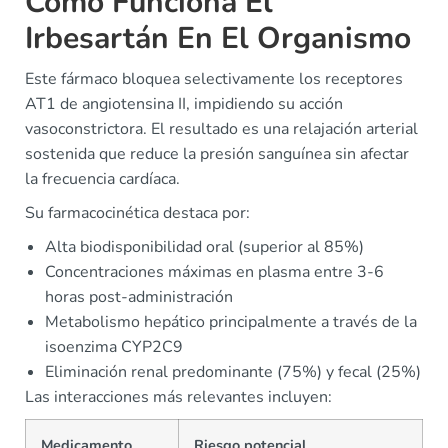
Cómo Funciona El
Irbesartán En El Organismo
Este fármaco bloquea selectivamente los receptores
AT1 de angiotensina II, impidiendo su acción
vasoconstrictora. El resultado es una relajación arterial
sostenida que reduce la presión sanguínea sin afectar
la frecuencia cardíaca.
Su farmacocinética destaca por:
Alta biodisponibilidad oral (superior al 85%)
Concentraciones máximas en plasma entre 3-6
horas post-administración
Metabolismo hepático principalmente a través de la
isoenzima CYP2C9
Eliminación renal predominante (75%) y fecal (25%)
Las interacciones más relevantes incluyen:
Medicamento
Riesgo potencial