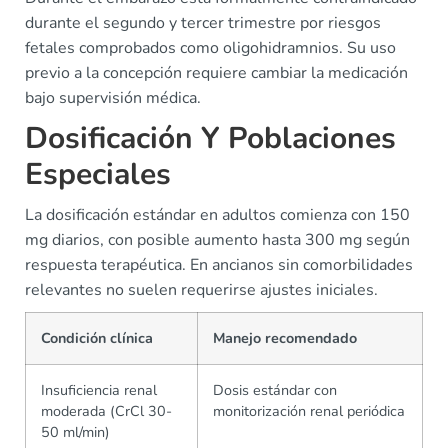
durante el segundo y tercer trimestre por riesgos
fetales comprobados como oligohidramnios. Su uso
previo a la concepción requiere cambiar la medicación
bajo supervisión médica.
Dosificación Y Poblaciones
Especiales
La dosificación estándar en adultos comienza con 150
mg diarios, con posible aumento hasta 300 mg según
respuesta terapéutica. En ancianos sin comorbilidades
relevantes no suelen requerirse ajustes iniciales.
Condición clínica
Manejo recomendado
Insuficiencia renal
Dosis estándar con
moderada (CrCl 30-
monitorización renal periódica
50 ml/min)