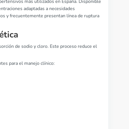
ipertensivos más utilizados en España. Disponible
entraciones adaptadas a necesidades
dos y frecuentemente presentan línea de ruptura
ética
orción de sodio y cloro. Este proceso reduce el
es para el manejo clínico: