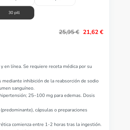
30 pill
25,95
€
21,62
€
y en línea. Se requiere receta médica por su
mediante inhibición de la reabsorción de sodio
lumen sanguíneo.
 hipertensión; 25–100 mg para edemas. Dosis
 (predominante), cápsulas o preparaciones
rética comienza entre 1-2 horas tras la ingestión.