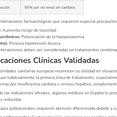
nación
95% por vía renal sin cambios
mbinaciones farmacológicas que requieren especial precaución
:
Aumenta riesgo de toxicidad
arrítmicos:
Potenciación de la hipopotasemia
hol:
Provoca hipotensión brusca
interacciones deben ser consideradas en tratamientos combinad
icaciones Clínicas Validadas
oridades sanitarias europeas reconocen su utilidad en situacion
tuye habitualmente la primera línea de tratamiento, especialm
mas por insuficiencia cardíaca o cirrosis hepática, complementa 
e las indicaciones oficiales, algunos médicos en España lo pres
s reducidas.
pos poblacionales requieren atención diferenciada debido a su