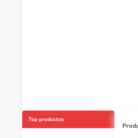
Top productos
Produ