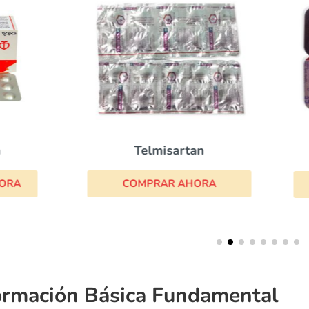
Telmisartan
Calan
COMPRAR AHORA
COMPRAR AHORA
ormación Básica Fundamental