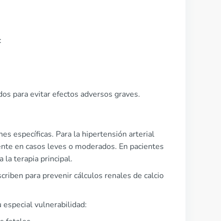
:
os para evitar efectos adversos graves.
es específicas. Para la hipertensión arterial
ente en casos leves o moderados. En pacientes
la terapia principal.
criben para prevenir cálculos renales de calcio
 especial vulnerabilidad: