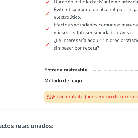
Duración del efecto: Mantiene activid
Evite el consumo de alcohol por riesg
electrolítico.
Efectos secundarios comunes: mareos
náuseas y fotosensibilidad cutánea.
¿Le interesaría adquirir hidroclorotia
sin pasar por receta?
Entrega rastreable
Método de pago
Envío gratuito (por servicio de correo
ctos relacionados: