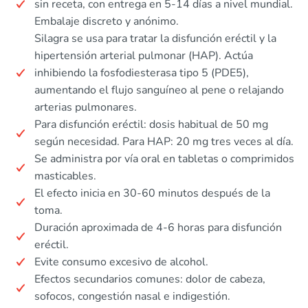
sin receta, con entrega en 5-14 días a nivel mundial.
Embalaje discreto y anónimo.
Silagra se usa para tratar la disfunción eréctil y la
hipertensión arterial pulmonar (HAP). Actúa
inhibiendo la fosfodiesterasa tipo 5 (PDE5),
aumentando el flujo sanguíneo al pene o relajando
arterias pulmonares.
Para disfunción eréctil: dosis habitual de 50 mg
según necesidad. Para HAP: 20 mg tres veces al día.
Se administra por vía oral en tabletas o comprimidos
masticables.
El efecto inicia en 30-60 minutos después de la
toma.
Duración aproximada de 4-6 horas para disfunción
eréctil.
Evite consumo excesivo de alcohol.
Efectos secundarios comunes: dolor de cabeza,
sofocos, congestión nasal e indigestión.