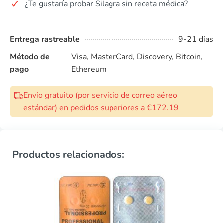
¿Te gustaría probar Silagra sin receta médica?
Entrega rastreable
9-21 días
Método de
Visa, MasterCard, Discovery, Bitcoin,
pago
Ethereum
Envío gratuito (por servicio de correo aéreo
estándar) en pedidos superiores a €172.19
Productos relacionados: