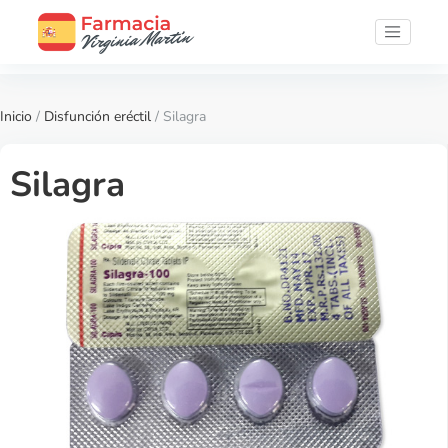
Inicio
/
Disfunción eréctil
/ Silagra
Silagra