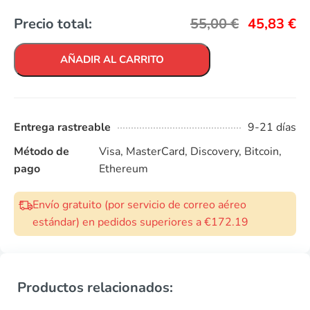
Precio total:
55,00
€
45,83
€
AÑADIR AL CARRITO
Entrega rastreable
9-21 días
Método de
Visa, MasterCard, Discovery, Bitcoin,
pago
Ethereum
Envío gratuito (por servicio de correo aéreo
estándar) en pedidos superiores a €172.19
Productos relacionados: