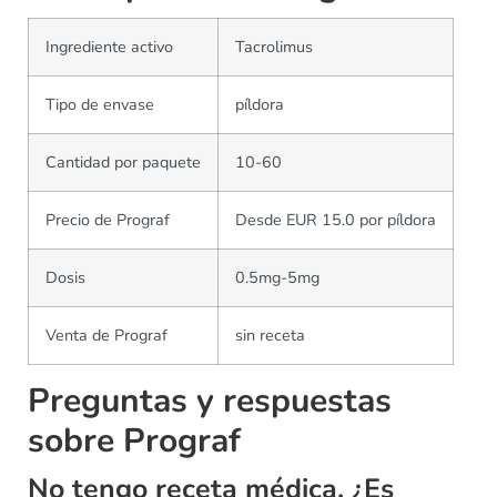
Ingrediente activo
Tacrolimus
Tipo de envase
píldora
Cantidad por paquete
10-60
Precio de Prograf
Desde EUR 15.0 por píldora
Dosis
0.5mg-5mg
Venta de Prograf
sin receta
Preguntas y respuestas
sobre Prograf
No tengo receta médica, ¿Es