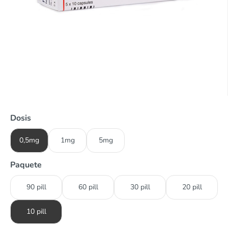
Dosis
0,5mg
1mg
5mg
Paquete
90 pill
60 pill
30 pill
20 pill
10 pill