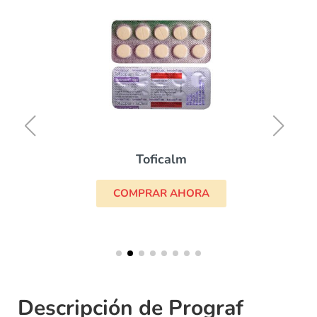
Toficalm
COMPRAR AHORA
Descripción de Prograf