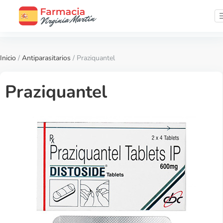
Inicio
/
Antiparasitarios
/ Praziquantel
Praziquantel