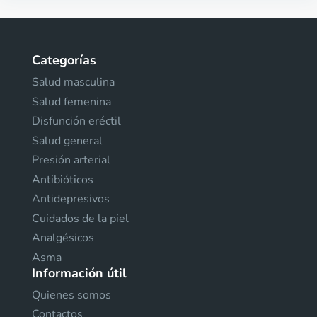
Categorías
Salud masculina
Salud femenina
Disfunción eréctil
Salud general
Presión arterial
Antibióticos
Antidepresivos
Cuidados de la piel
Analgésicos
Asma
Información útil
Quienes somos
Contactos