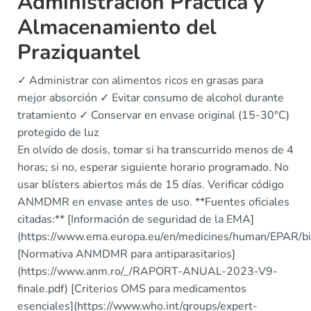
Administración Práctica y
Almacenamiento del
Praziquantel
✓ Administrar con alimentos ricos en grasas para
mejor absorción ✓ Evitar consumo de alcohol durante
tratamiento ✓ Conservar en envase original (15-30°C)
protegido de luz
En olvido de dosis, tomar si ha transcurrido menos de 4
horas; si no, esperar siguiente horario programado. No
usar blísters abiertos más de 15 días. Verificar código
ANMDMR en envase antes de uso. **Fuentes oficiales
citadas:** [Información de seguridad de la EMA]
(https://www.ema.europa.eu/en/medicines/human/EPAR/bil
[Normativa ANMDMR para antiparasitarios]
(https://www.anm.ro/_/RAPORT-ANUAL-2023-V9-
finale.pdf) [Criterios OMS para medicamentos
esenciales](https://www.who.int/groups/expert-