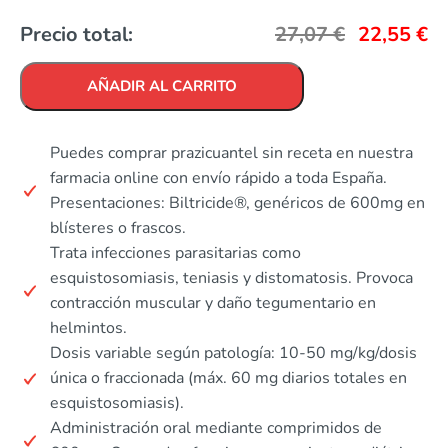
Precio total:
27,07
€
22,55
€
AÑADIR AL CARRITO
Puedes comprar prazicuantel sin receta en nuestra
farmacia online con envío rápido a toda España.
Presentaciones: Biltricide®, genéricos de 600mg en
blísteres o frascos.
Trata infecciones parasitarias como
esquistosomiasis, teniasis y distomatosis. Provoca
contracción muscular y daño tegumentario en
helmintos.
Dosis variable según patología: 10-50 mg/kg/dosis
única o fraccionada (máx. 60 mg diarios totales en
esquistosomiasis).
Administración oral mediante comprimidos de