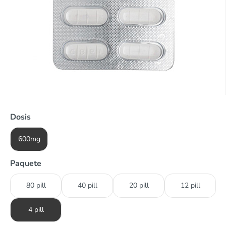
Dosis
600mg
Paquete
80 pill
40 pill
20 pill
12 pill
4 pill