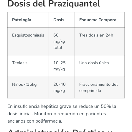
Dosis del Praziquantel
Patología
Dosis
Esquema Temporal
Esquistosomiasis
60
Tres dosis en 24h
mg/kg
total
Teniasis
10-25
Una dosis única
mg/kg
Niños <15kg
20-40
Fraccionamiento del
mg/kg
comprimido
En insuficiencia hepática grave se reduce un 50% la
dosis inicial. Monitoreo requerido en pacientes
ancianos con polifarmacia.