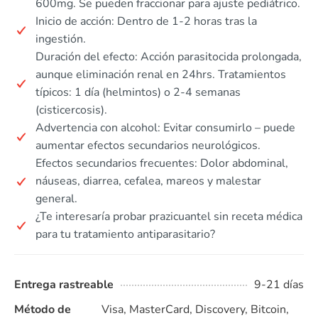
600mg. Se pueden fraccionar para ajuste pediátrico.
Inicio de acción: Dentro de 1-2 horas tras la
ingestión.
Duración del efecto: Acción parasitocida prolongada,
aunque eliminación renal en 24hrs. Tratamientos
típicos: 1 día (helmintos) o 2-4 semanas
(cisticercosis).
Advertencia con alcohol: Evitar consumirlo – puede
aumentar efectos secundarios neurológicos.
Efectos secundarios frecuentes: Dolor abdominal,
náuseas, diarrea, cefalea, mareos y malestar
general.
¿Te interesaría probar prazicuantel sin receta médica
para tu tratamiento antiparasitario?
Entrega rastreable
9-21 días
Método de
Visa, MasterCard, Discovery, Bitcoin,