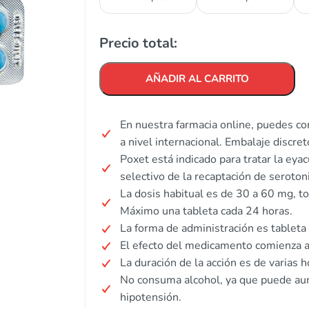
Precio total:
AÑADIR AL CARRITO
En nuestra farmacia online, puedes co
a nivel internacional. Embalaje discre
Poxet está indicado para tratar la ey
selectivo de la recaptación de seroton
La dosis habitual es de 30 a 60 mg, t
Máximo una tableta cada 24 horas.
La forma de administración es tableta 
El efecto del medicamento comienza a 
La duración de la acción es de varias h
No consuma alcohol, ya que puede au
hipotensión.