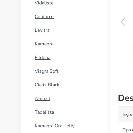
Vidalista
Cenforce
Levitra
Sildalis
Kamagra
COMPRAR AHORA
Fildena
Viagra Soft
Cialis Black
Des
Amoxil
Tadalista
Ingre
Kamagra Oral Jelly
Tipo 