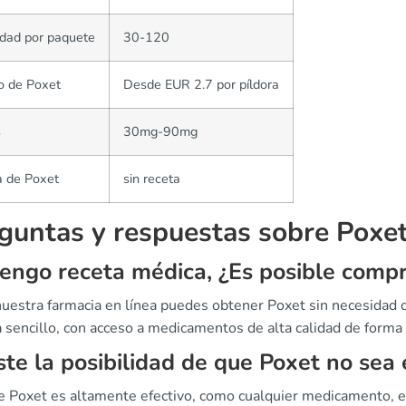
dad por paquete
30-120
o de Poxet
Desde EUR 2.7 por píldora
s
30mg-90mg
a de Poxet
sin receta
guntas y respuestas sobre Poxe
engo receta médica, ¿Es posible compr
 nuestra farmacia en línea puedes obtener Poxet sin necesidad
sencillo, con acceso a medicamentos de alta calidad de forma r
ste la posibilidad de que Poxet no sea 
 Poxet es altamente efectivo, como cualquier medicamento, e