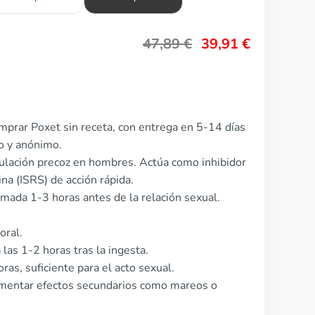
47,89
€
39,91
€
mprar Poxet sin receta, con entrega en 5-14 días
to y anónimo.
aculación precoz en hombres. Actúa como inhibidor
ina (ISRS) de acción rápida.
omada 1-3 horas antes de la relación sexual.
oral.
las 1-2 horas tras la ingesta.
oras, suficiente para el acto sexual.
mentar efectos secundarios como mareos o