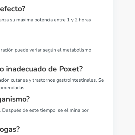
efecto?
nza su máxima potencia entre 1 y 2 horas
uración puede variar según el metabolismo
uso inadecuado de Poxet?
ación cutánea y trastornos gastrointestinales. Se
ecomendadas.
ganismo?
 Después de este tiempo, se elimina por
rogas?