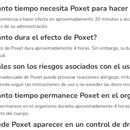
nto tiempo necesita Poxet para hacer 
comienza a hacer efecto en aproximadamente 30 minutos y alca
s de su administración.
nto dura el efecto de Poxet?
cto de Poxet dura aproximadamente 4 horas. Sin embargo, la d
ual.
les son los riesgos asociados con el 
inadecuado de Poxet puede provocar reacciones alérgicas, irrit
enda seguir las instrucciones de uso y no exceder las dosis r
nto tiempo permanece Poxet en el or
permanece en el organismo durante aproximadamente 4 horas.
to del cuerpo.
de Poxet aparecer en un control de d