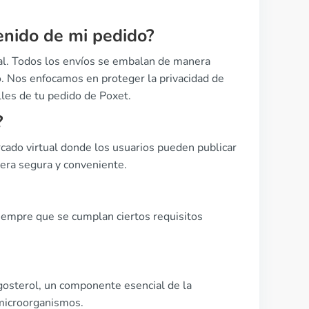
enido de mi pedido?
al. Todos los envíos se embalan de manera
o. Nos enfocamos en proteger la privacidad de
lles de tu pedido de Poxet.
?
cado virtual donde los usuarios pueden publicar
nera segura y conveniente.
siempre que se cumplan ciertos requisitos
rgosterol, un componente esencial de la
 microorganismos.