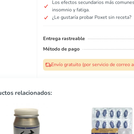
Los efectos secundarios más comunes 
insomnio y fatiga.
¿Le gustaría probar Poxet sin receta?
Entrega rastreable
Método de pago
Envío gratuito (por servicio de correo
ctos relacionados: