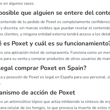
ne en algunos casos.
posible que alguien se entere del cont
 contenido de tu pedido de Poxet es completamente confidenci
y discreta, sin marcas visibles que puedan revelar el contenid
s clientes, y ninguna entidad externa tendrá acceso a los deta
 es Poxet y cuál es su funcionamiento
es una aplicación móvil de compraventa. Funciona como un mer
los para su venta y comprar productos de otros usuarios de ma
legal comprar Poxet en Spain?
ta y posesión de Poxet es legal en España para uso personal, 
.
nismo de acción de Poxet
s un antimicótico tópico que actúa inhibiendo la síntesis de e
na celular de los hongos, lo que provoca la muerte de estos