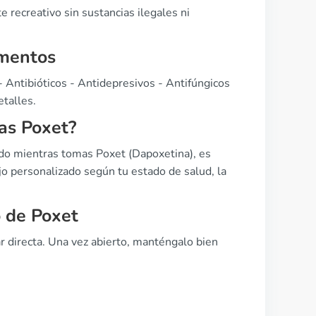
 recreativo sin sustancias ilegales ni
amentos
- Antibióticos - Antidepresivos - Antifúngicos
etalles.
as Poxet?
do mientras tomas Poxet (Dapoxetina), es
o personalizado según tu estado de salud, la
 de Poxet
ar directa. Una vez abierto, manténgalo bien