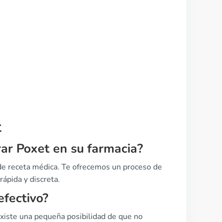
t
ar Poxet en su farmacia?
 de receta médica. Te ofrecemos un proceso de
ápida y discreta.
efectivo?
xiste una pequeña posibilidad de que no