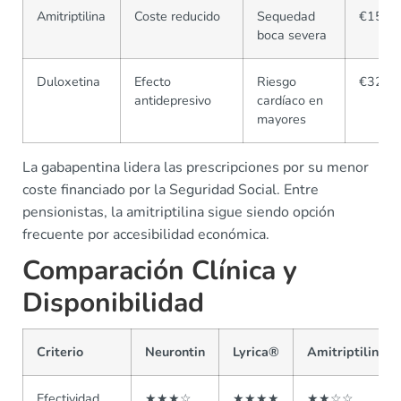
Amitriptilina
Coste reducido
Sequedad
€15
boca severa
Duloxetina
Efecto
Riesgo
€32
antidepresivo
cardíaco en
mayores
La gabapentina lidera las prescripciones por su menor
coste financiado por la Seguridad Social. Entre
pensionistas, la amitriptilina sigue siendo opción
frecuente por accesibilidad económica.
Comparación Clínica y
Disponibilidad
Criterio
Neurontin
Lyrica®
Amitriptilina
Efectividad
★★★☆
★★★★
★★☆☆