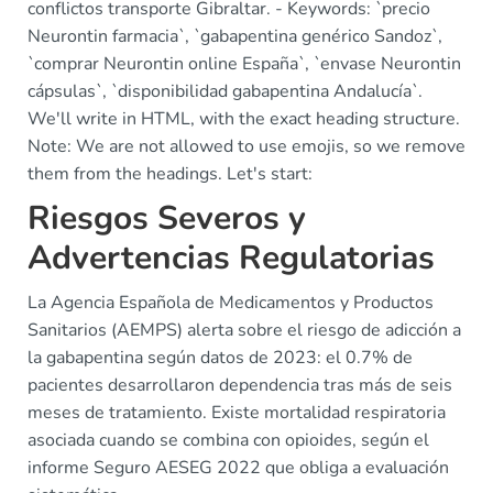
conflictos transporte Gibraltar. - Keywords: `precio
Neurontin farmacia`, `gabapentina genérico Sandoz`,
`comprar Neurontin online España`, `envase Neurontin
cápsulas`, `disponibilidad gabapentina Andalucía`.
We'll write in HTML, with the exact heading structure.
Note: We are not allowed to use emojis, so we remove
them from the headings. Let's start:
Riesgos Severos y
Advertencias Regulatorias
La Agencia Española de Medicamentos y Productos
Sanitarios (AEMPS) alerta sobre el riesgo de adicción a
la gabapentina según datos de 2023: el 0.7% de
pacientes desarrollaron dependencia tras más de seis
meses de tratamiento. Existe mortalidad respiratoria
asociada cuando se combina con opioides, según el
informe Seguro AESEG 2022 que obliga a evaluación