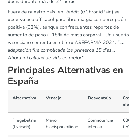
dosis durante más de 24 horas.
Fuera de nuestro país, en Reddit (r/ChronicPain) se
observa uso off-label para fibromialgia con percepción
positiva (62%), aunque con frecuentes reportes de
aumento de peso (+18% de masa corporal). Un usuario
valenciano comenta en el foro ASEFARMA 2024:
"La
adaptación fue complicada los primeros 15 días...
Ahora mi calidad de vida es mejor"
.
Principales Alternativas en
España
Alternativa
Ventaja
Desventaja
Coste
mensu
Pregabalina
Mayor
Somnolencia
€36-
(Lyrica®)
biodisponibilidad
intensa
€52