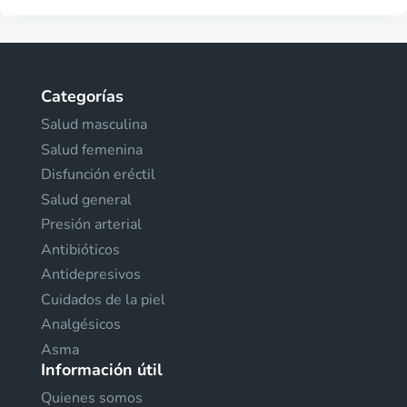
Categorías
Salud masculina
Salud femenina
Disfunción eréctil
Salud general
Presión arterial
Antibióticos
Antidepresivos
Cuidados de la piel
Analgésicos
Asma
Información útil
Quienes somos