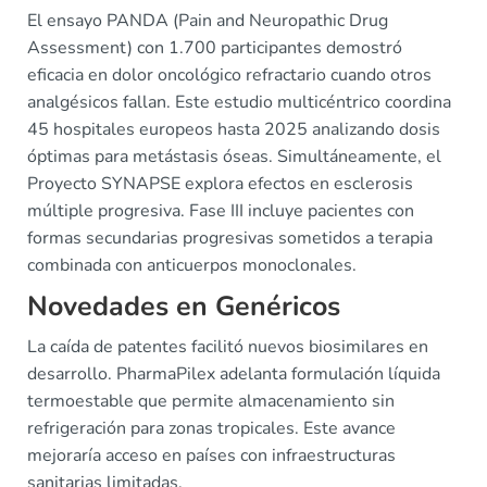
El ensayo PANDA (Pain and Neuropathic Drug
Assessment) con 1.700 participantes demostró
eficacia en dolor oncológico refractario cuando otros
analgésicos fallan. Este estudio multicéntrico coordina
45 hospitales europeos hasta 2025 analizando dosis
óptimas para metástasis óseas. Simultáneamente, el
Proyecto SYNAPSE explora efectos en esclerosis
múltiple progresiva. Fase III incluye pacientes con
formas secundarias progresivas sometidos a terapia
combinada con anticuerpos monoclonales.
Novedades en Genéricos
La caída de patentes facilitó nuevos biosimilares en
desarrollo. PharmaPilex adelanta formulación líquida
termoestable que permite almacenamiento sin
refrigeración para zonas tropicales. Este avance
mejoraría acceso en países con infraestructuras
sanitarias limitadas.