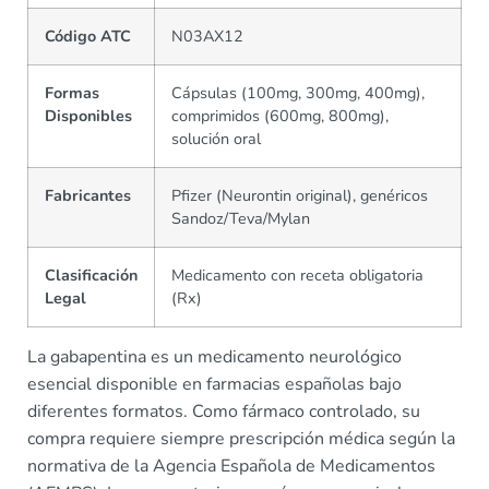
Código ATC
N03AX12
Formas
Cápsulas (100mg, 300mg, 400mg),
Disponibles
comprimidos (600mg, 800mg),
solución oral
Fabricantes
Pfizer (Neurontin original), genéricos
Sandoz/Teva/Mylan
Clasificación
Medicamento con receta obligatoria
Legal
(Rx)
La gabapentina es un medicamento neurológico
esencial disponible en farmacias españolas bajo
diferentes formatos. Como fármaco controlado, su
compra requiere siempre prescripción médica según la
normativa de la Agencia Española de Medicamentos