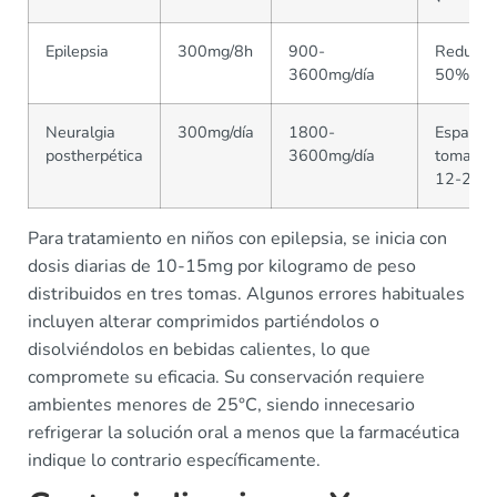
Epilepsia
300mg/8h
900-
Reducci
3600mg/día
50%
Neuralgia
300mg/día
1800-
Espaciar
postherpética
3600mg/día
tomas
12-24h
Para tratamiento en niños con epilepsia, se inicia con
dosis diarias de 10-15mg por kilogramo de peso
distribuidos en tres tomas. Algunos errores habituales
incluyen alterar comprimidos partiéndolos o
disolviéndolos en bebidas calientes, lo que
compromete su eficacia. Su conservación requiere
ambientes menores de 25°C, siendo innecesario
refrigerar la solución oral a menos que la farmacéutica
indique lo contrario específicamente.