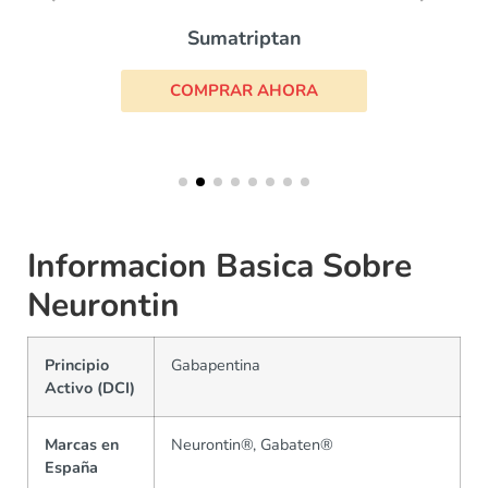
Sumatriptan
COMPRAR AHORA
Informacion Basica Sobre
Neurontin
Principio
Gabapentina
Activo (DCI)
Marcas en
Neurontin®, Gabaten®
España