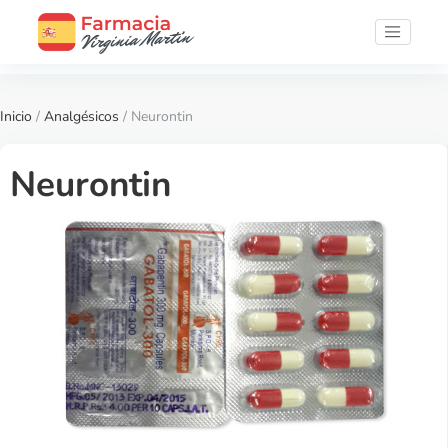
Inicio
/
Analgésicos
/ Neurontin
Neurontin