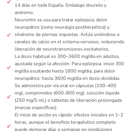
14 días en toda España. Embalaje discreto y
anónimo.
Neurontin se usa para tratar epilepsia, dolor
neuropático (como neuralgia postherpética) y
síndrome de piernas inquietas. Actúa uniéndose a
canales de calcio en el sistema nervioso, reduciendo
liberación de neurotransmisores excitatorios.
La dosis habitual es 300–3600 mg/día en adultos,
ajustada según la afección. Para epilepsia: inicio 300
mg/día escalando hasta 1800 mg/día; para dolor
neuropático: hasta 3600 mg/día en dosis divididas.
Se administra por vía oral en cápsulas (100–400
mg), comprimidos (600–800 mg), solución líquida
(250 mg/5 mL) o tabletas de liberación prolongada
(marcas específicas).
El inicio de acción es rápido: efectos iniciales en 1–2
horas, aunque el beneficio terapéutico completo
puede demorar días o semanas en condiciones