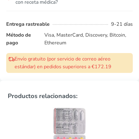
con receta médica?
Entrega rastreable
9-21 días
Método de
Visa, MasterCard, Discovery, Bitcoin,
pago
Ethereum
Envío gratuito (por servicio de correo aéreo
estándar) en pedidos superiores a €172.19
Productos relacionados: