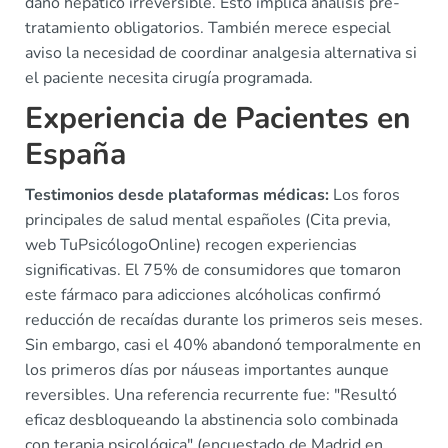
daño hepático irreversible. Esto implica análisis pre-
tratamiento obligatorios. También merece especial
aviso la necesidad de coordinar analgesia alternativa si
el paciente necesita cirugía programada.
Experiencia de Pacientes en
España
Testimonios desde plataformas médicas:
Los foros
principales de salud mental españoles (Cita previa,
web TuPsicólogoOnline) recogen experiencias
significativas. El 75% de consumidores que tomaron
este fármaco para adicciones alcóholicas confirmó
reducción de recaídas durante los primeros seis meses.
Sin embargo, casi el 40% abandonó temporalmente en
los primeros días por náuseas importantes aunque
reversibles. Una referencia recurrente fue: "Resultó
eficaz desbloqueando la abstinencia solo combinada
con terapia psicológica" (encuestado de Madrid en