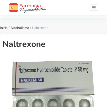
Inicio
/
Alcoholismo
/ Naltrexone
Naltrexone