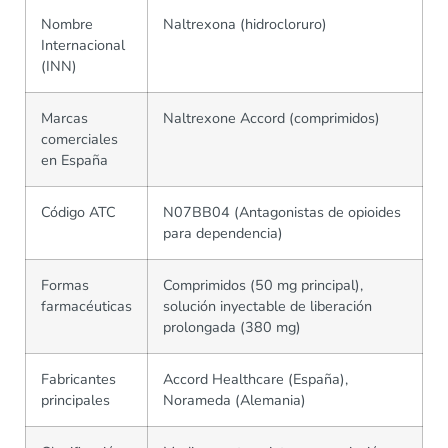
Nombre
Naltrexona (hidrocloruro)
Internacional
(INN)
Marcas
Naltrexone Accord (comprimidos)
comerciales
en España
Código ATC
N07BB04 (Antagonistas de opioides
para dependencia)
Formas
Comprimidos (50 mg principal),
farmacéuticas
solución inyectable de liberación
prolongada (380 mg)
Fabricantes
Accord Healthcare (España),
principales
Norameda (Alemania)