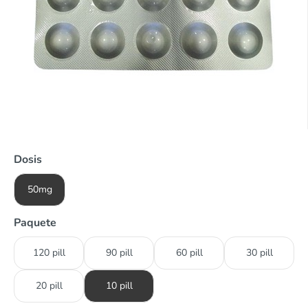
Dosis
50mg
Paquete
120 pill
90 pill
60 pill
30 pill
20 pill
10 pill