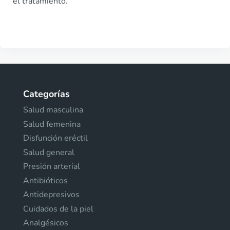
el tratamiento.
Categorías
Salud masculina
Salud femenina
Disfunción eréctil
Salud general
Presión arterial
Antibióticos
Antidepresivos
Cuidados de la piel
Analgésicos