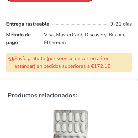
Entrega rastreable
9-21 días
Método de
Visa, MasterCard, Discovery, Bitcoin,
pago
Ethereum
Envío gratuito (por servicio de correo aéreo
estándar) en pedidos superiores a €172.19
Productos relacionados: