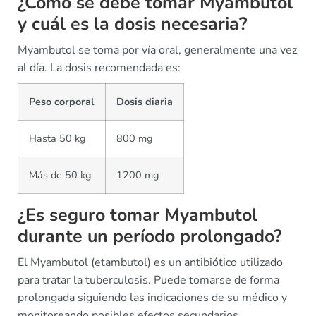
¿Cómo se debe tomar Myambutol
y cuál es la dosis necesaria?
Myambutol se toma por vía oral, generalmente una vez
al día. La dosis recomendada es:
Peso corporal
Dosis diaria
Hasta 50 kg
800 mg
Más de 50 kg
1200 mg
¿Es seguro tomar Myambutol
durante un período prolongado?
El Myambutol (etambutol) es un antibiótico utilizado
para tratar la tuberculosis. Puede tomarse de forma
prolongada siguiendo las indicaciones de su médico y
monitoreando posibles efectos secundarios.