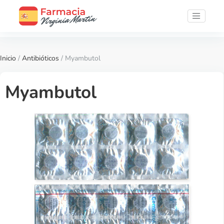
Inicio
/
Antibióticos
/ Myambutol
Myambutol