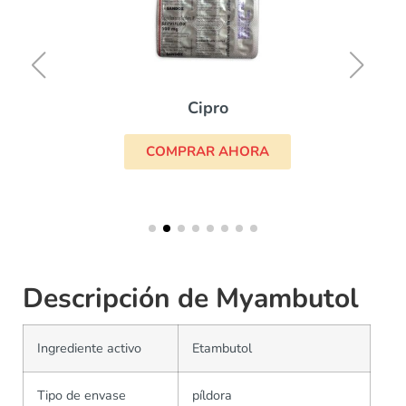
Cipro
COMPRAR AHORA
Descripción de Myambutol
Ingrediente activo
Etambutol
Tipo de envase
píldora