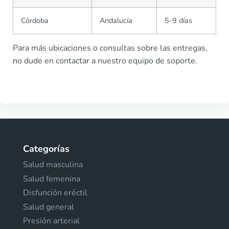
Córdoba
Andalucía
5-9 días
Para más ubicaciones o consultas sobre las entregas,
no dude en contactar a nuestro equipo de soporte.
Categorías
Salud masculina
Salud femenina
Disfunción eréctil
Salud general
Presión arterial