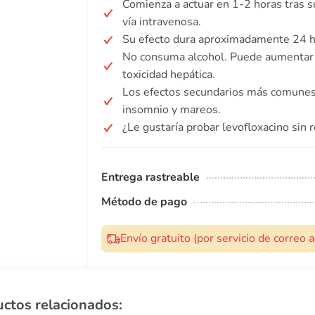
Comienza a actuar en 1-2 horas tras s
vía intravenosa.
Su efecto dura aproximadamente 24 hor
No consuma alcohol. Puede aumentar 
toxicidad hepática.
Los efectos secundarios más comunes i
insomnio y mareos.
¿Le gustaría probar levofloxacino sin 
Entrega rastreable
Método de pago
Envío gratuito (por servicio de correo
ctos relacionados: