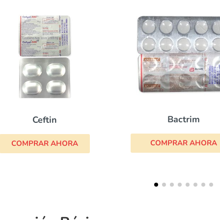
Bactrim
Metronidazol
COMPRAR AHORA
COMPRAR AHOR