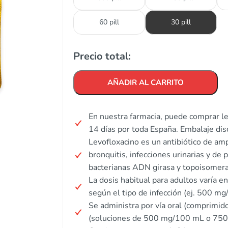
60 pill
30 pill
Precio total:
AÑADIR AL CARRITO
En nuestra farmacia, puede comprar le
14 días por toda España. Embalaje dis
Levofloxacino es un antibiótico de am
bronquitis, infecciones urinarias y de
bacterianas ADN girasa y topoisomeras
La dosis habitual para adultos varía e
según el tipo de infección (ej. 500 mg/d
Se administra por vía oral (comprimi
(soluciones de 500 mg/100 mL o 75