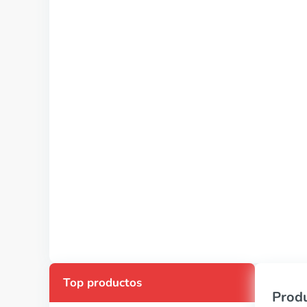
Top productos
Produ