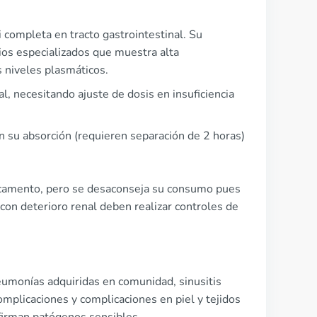
completa en tracto gastrointestinal. Su
ios especializados que muestra alta
 niveles plasmáticos.
, necesitando ajuste de dosis en insuficiencia
 su absorción (requieren separación de 2 horas)
dicamento, pero se desaconseja su consumo pues
con deterioro renal deben realizar controles de
eumonías adquiridas en comunidad, sinusitis
omplicaciones y complicaciones en piel y tejidos