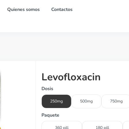
Quienes somos
Contactos
Levofloxacin
Dosis
250mg
500mg
750mg
Paquete
360 pill
180 pill