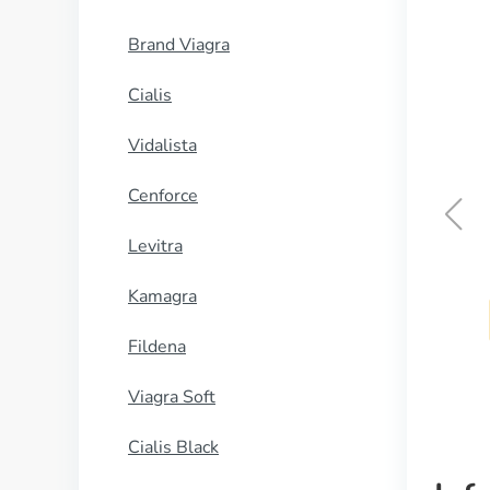
Brand Viagra
Cialis
Vidalista
Cenforce
Levitra
Ceftin
Kamagra
COMPRAR AHORA
Fildena
Viagra Soft
Cialis Black