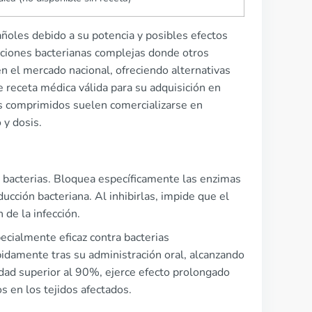
añoles debido a su potencia y posibles efectos
cciones bacterianas complejas donde otros
en el mercado nacional, ofreciendo alternativas
receta médica válida para su adquisición en
Los comprimidos suelen comercializarse en
 y dosis.
 bacterias. Bloquea específicamente las enzimas
cción bacteriana. Al inhibirlas, impide que el
de la infección.
ecialmente eficaz contra bacterias
damente tras su administración oral, alcanzando
dad superior al 90%, ejerce efecto prolongado
s en los tejidos afectados.