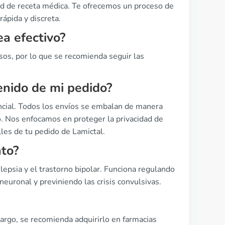
dad de receta médica. Te ofrecemos un proceso de
ápida y discreta.
ea efectivo?
asos, por lo que se recomienda seguir las
enido de mi pedido?
ncial. Todos los envíos se embalan de manera
o. Nos enfocamos en proteger la privacidad de
lles de tu pedido de Lamictal.
nto?
lepsia y el trastorno bipolar. Funciona regulando
 neuronal y previniendo las crisis convulsivas.
argo, se recomienda adquirirlo en farmacias