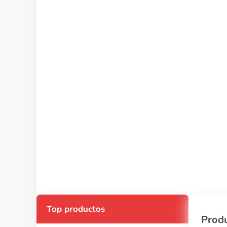
Top productos
Produ