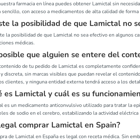
 nuestra farmacia en línea puedes obtener Lamictal sin necesi
sencillo, con acceso a medicamentos de alta calidad de forma r
ste la posibilidad de que Lamictal no s
ste la posibilidad de que Lamictal no sea efectivo en algunos c
cciones médicas.
posible que alguien se entere del cont
 contenido de tu pedido de Lamictal es completamente confide
y discreta, sin marcas visibles que puedan revelar el contenid
s clientes, y ninguna entidad externa tendrá acceso a los deta
 es Lamictal y cuál es su funcionamie
l es un medicamento anticonvulsivo utilizado para tratar la epi
eles de sodio en el cerebro, estabilizando la actividad eléctrica
legal comprar Lamictal en Spain?
pra de Lamictal en España es legal con receta médica. Sin emb