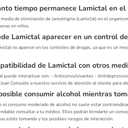
nto tiempo permanece Lamictal en el
a media de eliminación de lamotrigina (Lamictal) en el organi
horas en niños.
de Lamictal aparecer en un control d
mictal no aparece en los controles de drogas, ya que es un m
atibilidad de Lamictal con otros med
l puede interactuar con: - Anticonvulsivantes - Antidepresivos
Juan Consulte a nuestro servicio de atención al cliente para o
posible consumir alcohol mientras tom
 el consumo moderado de alcohol no suele estar contraindicad
ndable consultar a tu médico. Ellos podrán brindarte un consej
ue estés tomando y los posibles riesgos de interacción.