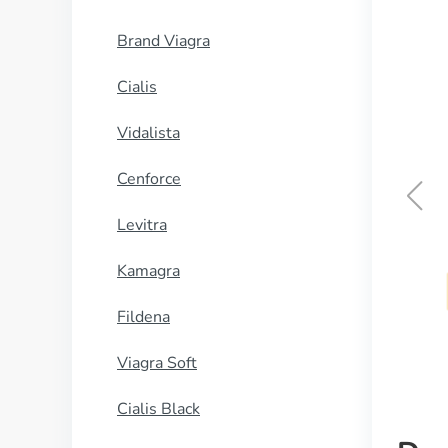
Brand Viagra
Cialis
Vidalista
Cenforce
Levitra
Danocrine
Kamagra
COMPRAR AHORA
Fildena
Viagra Soft
Cialis Black