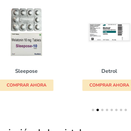
Sleepose
Detrol
COMPRAR AHORA
COMPRAR AHORA