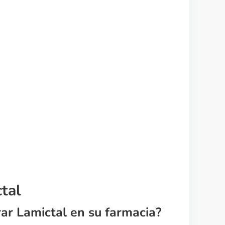
tal
ar Lamictal en su farmacia?