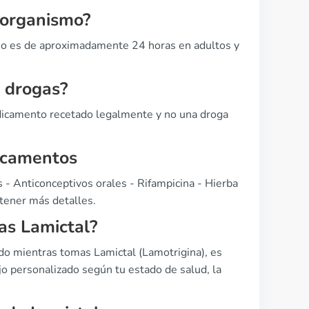
 organismo?
smo es de aproximadamente 24 horas en adultos y
e drogas?
edicamento recetado legalmente y no una droga
icamentos
 - Anticonceptivos orales - Rifampicina - Hierba
btener más detalles.
as Lamictal?
o mientras tomas Lamictal (Lamotrigina), es
o personalizado según tu estado de salud, la