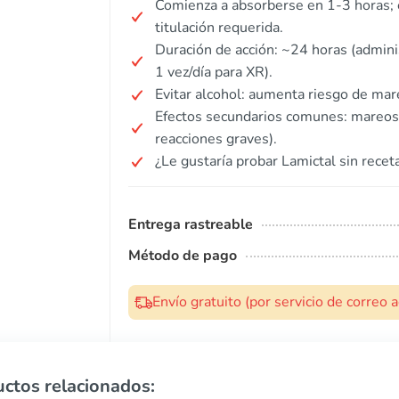
Comienza a absorberse en 1-3 horas; 
titulación requerida.
Duración de acción: ~24 horas (adminis
1 vez/día para XR).
Evitar alcohol: aumenta riesgo de mar
Efectos secundarios comunes: mareos, 
reacciones graves).
¿Le gustaría probar Lamictal sin rece
Entrega rastreable
Método de pago
Envío gratuito (por servicio de correo
ctos relacionados: