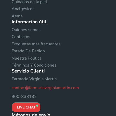
Cuidados de la piel
Analgésicos
Asma
Información útil
Quienes somos
Contactos
Preguntas mas frecuentes
Estado De Pedido
Nuestra Política
Términos Y Condiciones
Servizio Clienti
Farmacia Virginia Martín
contact@farmaciavirginiamartin.com
900-838132
LIVE CHAT
Métodos de envío