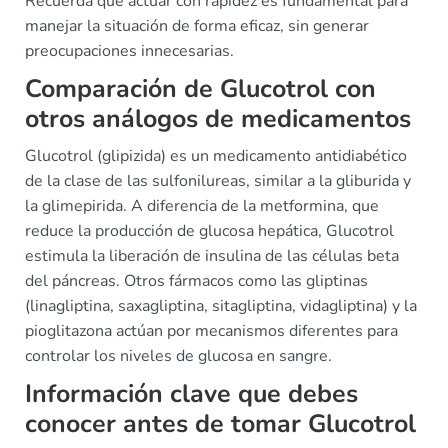
Recuerda que actuar con rapidez es fundamental para
manejar la situación de forma eficaz, sin generar
preocupaciones innecesarias.
Comparación de Glucotrol con
otros análogos de medicamentos
Glucotrol (glipizida) es un medicamento antidiabético
de la clase de las sulfonilureas, similar a la gliburida y
la glimepirida. A diferencia de la metformina, que
reduce la producción de glucosa hepática, Glucotrol
estimula la liberación de insulina de las células beta
del páncreas. Otros fármacos como las gliptinas
(linagliptina, saxagliptina, sitagliptina, vidagliptina) y la
pioglitazona actúan por mecanismos diferentes para
controlar los niveles de glucosa en sangre.
Información clave que debes
conocer antes de tomar Glucotrol