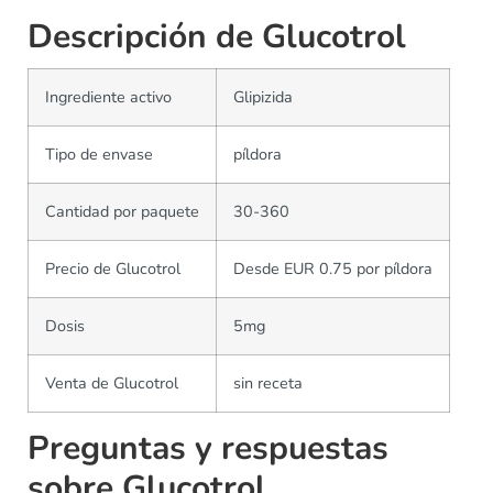
Descripción de Glucotrol
Ingrediente activo
Glipizida
Tipo de envase
píldora
Cantidad por paquete
30-360
Precio de Glucotrol
Desde EUR 0.75 por píldora
Dosis
5mg
Venta de Glucotrol
sin receta
Preguntas y respuestas
sobre Glucotrol