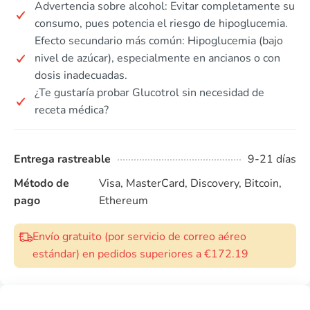
Advertencia sobre alcohol: Evitar completamente su
consumo, pues potencia el riesgo de hipoglucemia.
Efecto secundario más común: Hipoglucemia (bajo
nivel de azúcar), especialmente en ancianos o con
dosis inadecuadas.
¿Te gustaría probar Glucotrol sin necesidad de
receta médica?
Entrega rastreable
9-21 días
Método de
Visa, MasterCard, Discovery, Bitcoin,
pago
Ethereum
Envío gratuito (por servicio de correo aéreo
estándar) en pedidos superiores a €172.19