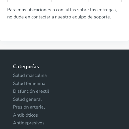
Para más ubicaciones o consultas sobre las entregas,
no dude en contactar a nuestro equipo de soporte.
Categorías
Salud masculina
Salud femenina
Disfunción eréctil
Salud general
Presión arterial
Antibióticos
Antidepresivos